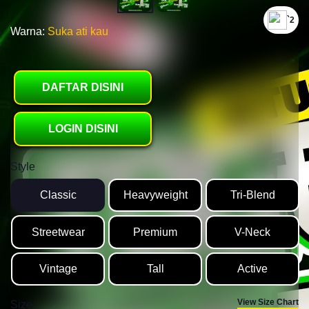
`2
Warna:
Suka ati kau
DAFTAR DISINI
LOGIN DISINI
Style
Classic
Heavyweight
Tri-Blend
Streetwear
Premium
V-Neck
Vintage
Tall
Active
View Size Chart
Size