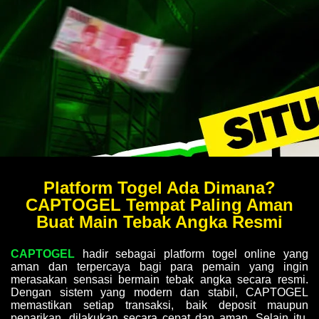
Platform Togel Ada Dimana?
CAPTOGEL Tempat Paling Aman
Buat Main Tebak Angka Resmi
CAPTOGEL
hadir sebagai platform togel online yang
aman dan terpercaya bagi para pemain yang ingin
merasakan sensasi bermain tebak angka secara resmi.
Dengan sistem yang modern dan stabil, CAPTOGEL
memastikan setiap transaksi, baik deposit maupun
penarikan, dilakukan secara cepat dan aman. Selain itu,